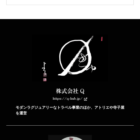
株式会社 Q
https://q-hub.jp/
モダンラグジュアリーなトラベル事業のほか、アトリエや寺子屋
を運営