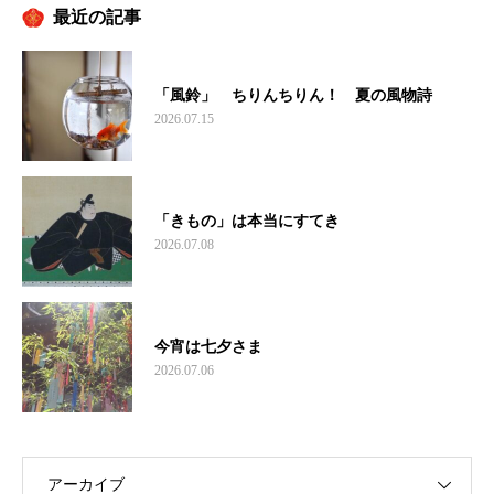
最近の記事
「風鈴」 ちりんちりん！ 夏の風物詩
2026.07.15
「きもの」は本当にすてき
2026.07.08
今宵は七夕さま
2026.07.06
アーカイブ