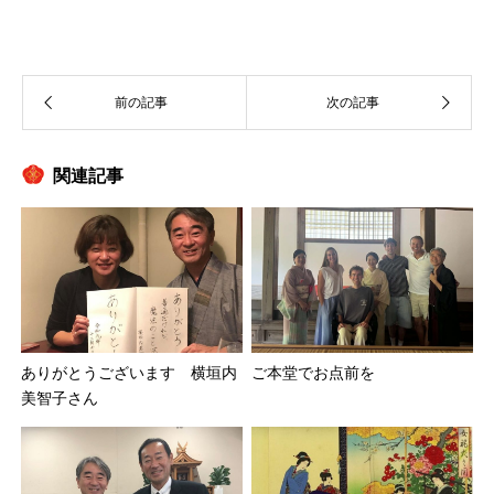
関連記事
ご本堂でお点前を
ありがとうございます 横垣内
美智子さん