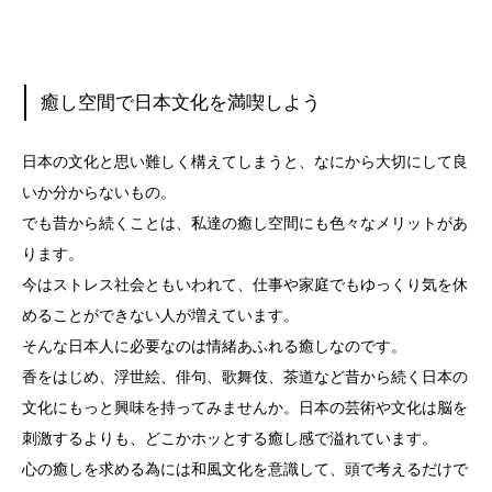
癒し空間で日本文化を満喫しよう
日本の文化と思い難しく構えてしまうと、なにから大切にして良
いか分からないもの。
でも昔から続くことは、私達の癒し空間にも色々なメリットがあ
ります。
今はストレス社会ともいわれて、仕事や家庭でもゆっくり気を休
めることができない人が増えています。
そんな日本人に必要なのは情緒あふれる癒しなのです。
香をはじめ、浮世絵、俳句、歌舞伎、茶道など昔から続く日本の
文化にもっと興味を持ってみませんか。日本の芸術や文化は脳を
刺激するよりも、どこかホッとする癒し感で溢れています。
心の癒しを求める為には和風文化を意識して、頭で考えるだけで