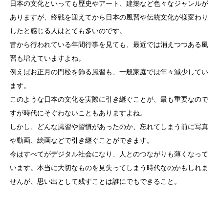
日本の文化といっても歴史やアート、建築など色々なジャンルが
ありますが、終戦を迎えてから日本の風習や伝統文化が様変わり
したと感じる人はとても多いのです。
昔から行われている年間行事を見ても、最近では消えつつある風
習も増えていますよね。
例えばお正月の門松を飾る風習も、一般家庭では年々減少してい
ます。
このような日本の文化を実際に引き継ぐことが、最も重要なので
すが時代にそぐわないこともありますよね。
しかし、どんな風習や習慣があったのか、忘れてしまう前に写真
や動画、絵画などで引き継ぐことができます。
今はすべてがデジタル社会になり、人とのつながりも薄くなって
います。本当に大切なものを見失ってしまう時代なのかもしれま
せんが、思い出として残すことは誰にでもできること。