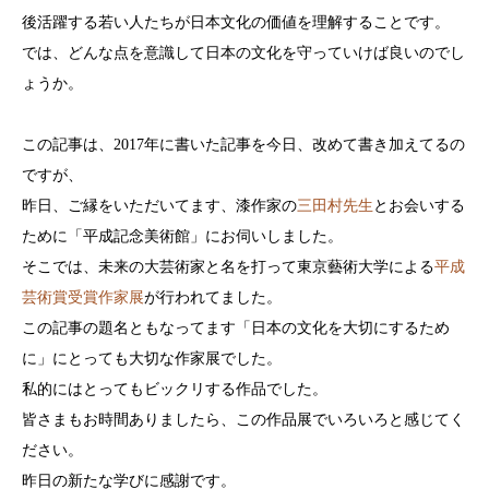
後活躍する若い人たちが日本文化の価値を理解することです。
では、どんな点を意識して日本の文化を守っていけば良いのでし
ょうか。
この記事は、2017年に書いた記事を今日、改めて書き加えてるの
ですが、
昨日、ご縁をいただいてます、漆作家の
三田村先生
とお会いする
ために「平成記念美術館」にお伺いしました。
そこでは、未来の大芸術家と名を打って東京藝術大学による
平成
芸術賞受賞作家展
が行われてました。
この記事の題名ともなってます「日本の文化を大切にするため
に」にとっても大切な作家展でした。
私的にはとってもビックリする作品でした。
皆さまもお時間ありましたら、この作品展でいろいろと感じてく
ださい。
昨日の新たな学びに感謝です。