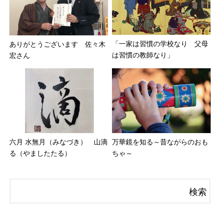
「一家は習慣の学校なり 父母
ありがとうございます 佐々木
は習慣の教師なり」
宏さん
六月 水無月（みなづき） 山滴
万華鏡を知る～昔ながらのおも
る（やましたたる）
ちゃ～