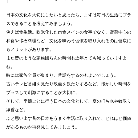
日本の文化を大切にしたいと思ったら、まずは毎日の生活にプラ
スできることを考えてみましょう。
例えば食生活。欧米化した肉食メインの食事でなく、野菜中心の
和食や懐石料理など、文化を味わう習慣を取り入れるのは健康に
もメリットがあります。
また昔のような家族団らんの時間も近年とても減っていますよ
ね。
時には家族全員が集まり、昔話をするのもよいでしょう。
古いテレビ番組を見たり映画を観たりするなど、懐かしい時間を
プラスして刺激にすることが大切に。
そして、季節ごとに行う日本の文化として、夏の打ち水や蚊取り
線香など。
ふと思い出す昔の日本をうまく生活に取り入れて、どれほど価値
があるものか再発見してみましょう。