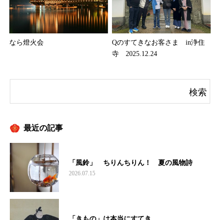
なら燈火会
Qのすてきなお客さま in浄住
寺 2025.12.24
最近の記事
「風鈴」 ちりんちりん！ 夏の風物詩
2026.07.15
「きもの」は本当にすてき