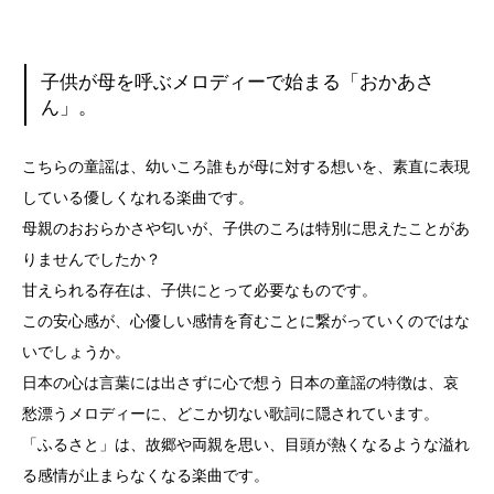
子供が母を呼ぶメロディーで始まる「おかあさ
ん」。
こちらの童謡は、幼いころ誰もが母に対する想いを、素直に表現
している優しくなれる楽曲です。
母親のおおらかさや匂いが、子供のころは特別に思えたことがあ
りませんでしたか？
甘えられる存在は、子供にとって必要なものです。
この安心感が、心優しい感情を育むことに繋がっていくのではな
いでしょうか。
日本の心は言葉には出さずに心で想う 日本の童謡の特徴は、哀
愁漂うメロディーに、どこか切ない歌詞に隠されています。
「ふるさと」は、故郷や両親を思い、目頭が熱くなるような溢れ
る感情が止まらなくなる楽曲です。