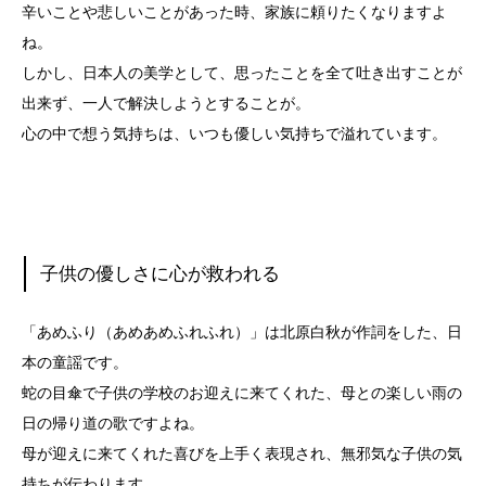
辛いことや悲しいことがあった時、家族に頼りたくなりますよ
ね。
しかし、日本人の美学として、思ったことを全て吐き出すことが
出来ず、一人で解決しようとすることが。
心の中で想う気持ちは、いつも優しい気持ちで溢れています。
子供の優しさに心が救われる
「あめふり（あめあめふれふれ）」は北原白秋が作詞をした、日
本の童謡です。
蛇の目傘で子供の学校のお迎えに来てくれた、母との楽しい雨の
日の帰り道の歌ですよね。
母が迎えに来てくれた喜びを上手く表現され、無邪気な子供の気
持ちが伝わります。