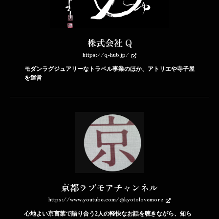
株式会社 Q
https://q-hub.jp/
モダンラグジュアリーなトラベル事業のほか、アトリエや寺子屋
を運営
京都ラブモアチャンネル
https://www.youtube.com/@kyotolovemore
心地よい京言葉で語り合う2人の軽快なお話を聴きながら、知ら