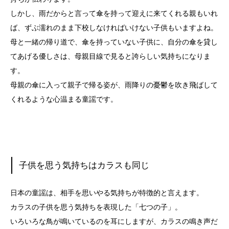
しかし、雨だからと言って傘を持って迎えに来てくれる親もいれ
ば、ずぶ濡れのまま下校しなければいけない子供もいますよね。
母と一緒の帰り道で、傘を持っていない子供に、自分の傘を貸し
てあげる優しさは、母親目線で見ると誇らしい気持ちになりま
す。
母親の傘に入って親子で帰る姿が、雨降りの憂鬱を吹き飛ばして
くれるような心温まる童謡です。
子供を思う気持ちはカラスも同じ
日本の童謡は、相手を思いやる気持ちが特徴的と言えます。
カラスの子供を思う気持ちを表現した「七つの子」。
いろいろな鳥が鳴いているのを耳にしますが、カラスの鳴き声だ