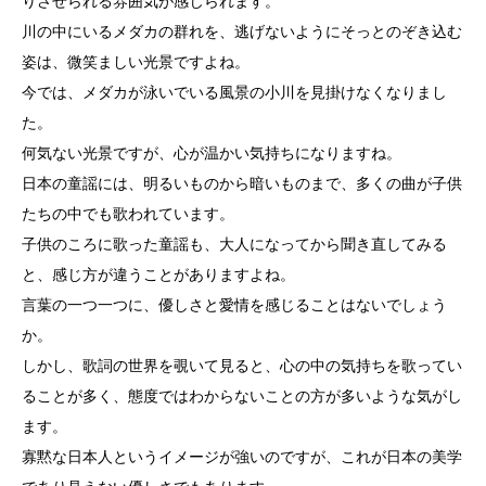
りさせられる雰囲気が感じられます。
川の中にいるメダカの群れを、逃げないようにそっとのぞき込む
姿は、微笑ましい光景ですよね。
今では、メダカが泳いでいる風景の小川を見掛けなくなりまし
た。
何気ない光景ですが、心が温かい気持ちになりますね。
日本の童謡には、明るいものから暗いものまで、多くの曲が子供
たちの中でも歌われています。
子供のころに歌った童謡も、大人になってから聞き直してみる
と、感じ方が違うことがありますよね。
言葉の一つ一つに、優しさと愛情を感じることはないでしょう
か。
しかし、歌詞の世界を覗いて見ると、心の中の気持ちを歌ってい
ることが多く、態度ではわからないことの方が多いような気がし
ます。
寡黙な日本人というイメージが強いのですが、これが日本の美学