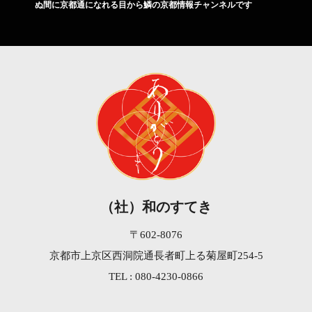
ぬ間に京都通になれる目から鱗の京都情報チャンネルです
（社）和のすてき
〒602-8076
京都市上京区西洞院通長者町上る菊屋町254-5
TEL : 080-4230-0866