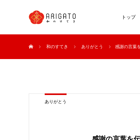
トップ
和のすてき
ありがとう
感謝の言葉
ありがとう
感謝の言葉を