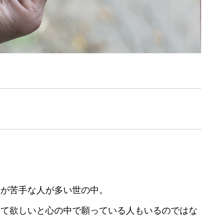
とが苦手な人が多い世の中。
して欲しいと心の中で願っている人もいるのではな