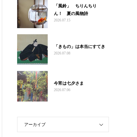
「風鈴」 ちりんちり
ん！ 夏の風物詩
2026.07.15
「きもの」は本当にすてき
2026.07.08
今宵は七夕さま
2026.07.06
アーカイブ