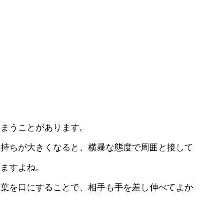
。
しまうことがあります。
気持ちが大きくなると、横暴な態度で周囲と接して
いますよね。
言葉を口にすることで、相手も手を差し伸べてよか