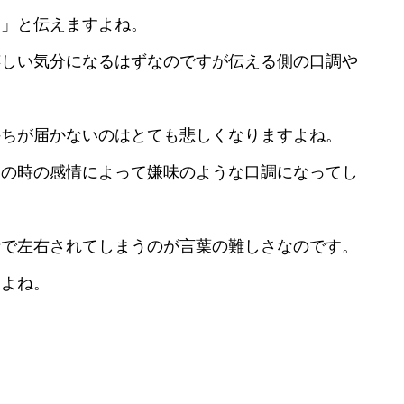
う」と伝えますよね。
嬉しい気分になるはずなのですが伝える側の口調や
持ちが届かないのはとても悲しくなりますよね。
その時の感情によって嫌味のような口調になってし
情で左右されてしまうのが言葉の難しさなのです。
すよね。