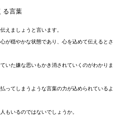
くる言葉
て伝えましょうと言います。
的心が穏やかな状態であり、心を込めて伝えるとさ
。
いていた嫌な思いもかき消されていくのがわかりま
も払ってしまうような言葉の力が込められているよ
く人もいるのではないでしょうか。