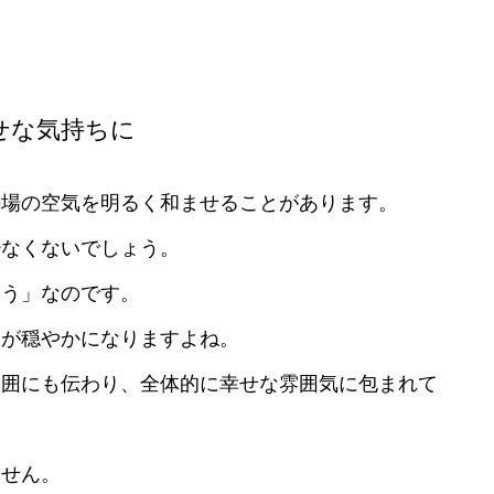
せな気持ちに
の場の空気を明るく和ませることがあります。
少なくないでしょう。
とう」なのです。
ちが穏やかになりますよね。
周囲にも伝わり、全体的に幸せな雰囲気に包まれて
ません。