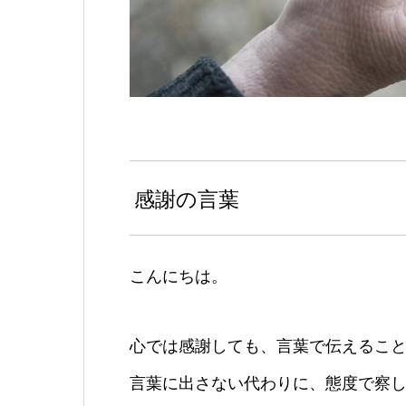
感謝の言葉
こんにちは。
心では感謝しても、言葉で伝えるこ
言葉に出さない代わりに、態度で察