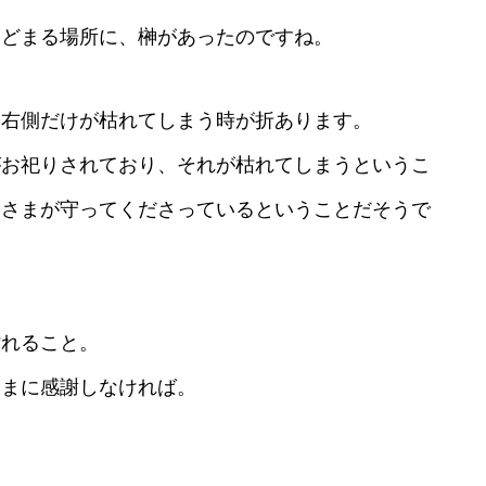
とどまる場所に、榊があったのですね。
て右側だけが枯れてしまう時が折あります。
がお祀りされており、それが枯れてしまうというこ
神さまが守ってくださっているということだそうで
枯れること。
さまに感謝しなければ。