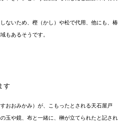
育しないため、樫（かし）や松で代用、他にも、椿
地域もあるそうです。
ます
らすおおみかみ）が、こもったとされる天石屋戸
んの玉や鏡、布と一緒に、榊が立てられたと記され