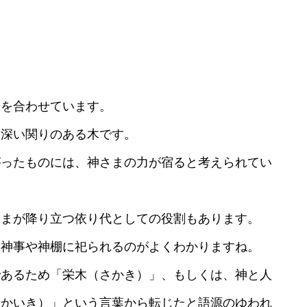
」を合わせています。
と深い関りのある木です。
がったものには、神さまの力が宿ると考えられてい
さまが降り立つ依り代としての役割もあります。
、神事や神棚に祀られるのがよくわかりますね。
であるため「栄木（さかき）」、もしくは、神と人
さかいき）」という言葉から転じたと語源のゆわれ