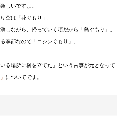
て楽しいですよ。
曇り空は「花ぐもり」。
を消しながら、帰っていく頃だから「鳥ぐもり」。
れる季節なので「ニシンぐもり」。
のいる場所に榊を立てた」という古事が元となって
榊」
についてです。