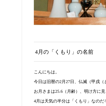
4月の「くもり」の名前
こんにちは。
今日は旧暦の2月27日、仏滅（
甲戌（
お月さまは25.6（月齢）、明け方に
4月は天気の半分は「くもり」なのだ