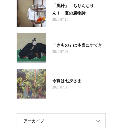
「風鈴」 ちりんちり
ん！ 夏の風物詩
2026.07.15
「きもの」は本当にすてき
2026.07.08
今宵は七夕さま
2026.07.06
アーカイブ