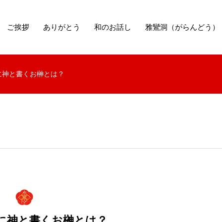
ご挨拶
ありがとう
和のお話し
雅鸞洞（がらんどう）
に神と書くお榊とは？
に神と書くお榊とは？