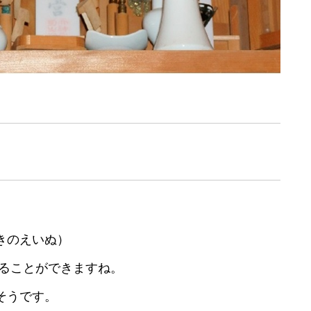
きのえいぬ）
見ることができますね。
そうです。