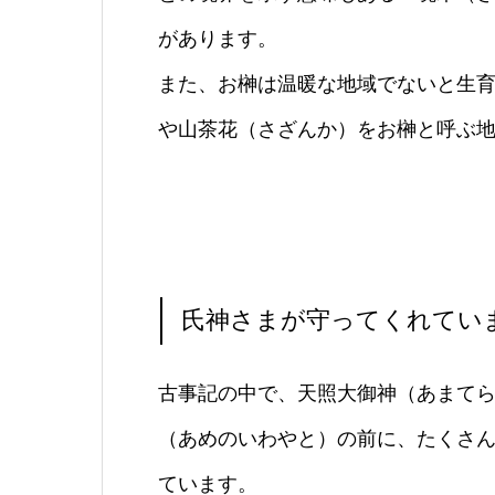
があります。
また、お榊は温暖な地域でないと生
や山茶花（さざんか）をお榊と呼ぶ
氏神さまが守ってくれてい
古事記の中で、天照大御神（あまて
（あめのいわやと）の前に、たくさ
ています。