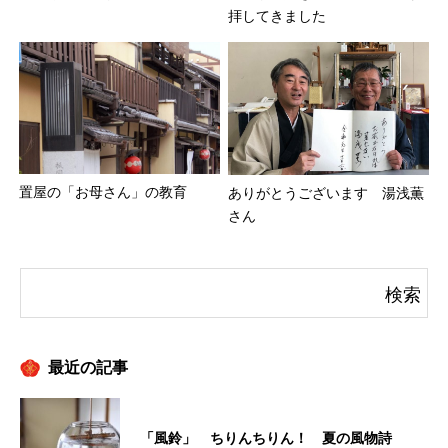
拝してきました
置屋の「お母さん」の教育
ありがとうございます 湯浅薫
さん
最近の記事
「風鈴」 ちりんちりん！ 夏の風物詩