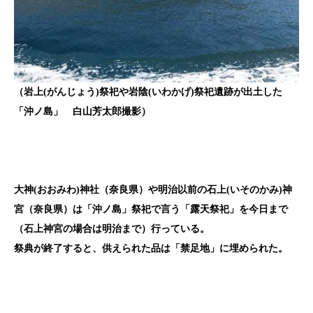
（岩上(がんじょう)祭祀や岩陰(いわかげ)祭祀遺跡が出土した
「沖ノ島」 白山芳太郎撮影）
大神(おおみわ)神社（奈良県）や明治以前の石上(いそのかみ)神
宮（奈良県）は「沖ノ島」祭祀で言う「露天祭祀」を今日まで
（石上神宮の場合は明治まで）行っている。
祭典が終了すると、供えられた品は「禁足地」に埋められた。