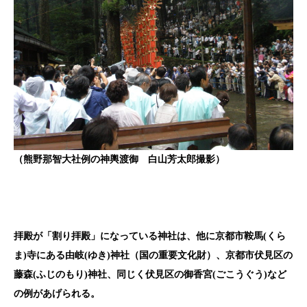
（熊野那智大社例の神輿渡御 白山芳太郎撮影）
拝殿が「割り拝殿」になっている神社は、他に京都市鞍馬(くら
ま)寺にある由岐(ゆき)神社（国の重要文化財）、京都市伏見区の
藤森(ふじのもり)神社、同じく伏見区の御香宮(ごこうぐう)など
の例があげられる。