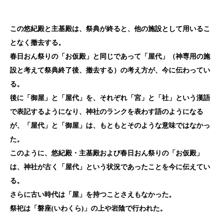
この悠紀殿と主基殿は、祭典が終ると、他の施設として用いるこ
となく撤去する。
春日おん祭りの「お仮殿」と同じであって「屋代」（神専用の施
設と考えて祭典終了後、撤去する）の考え方が、今に伝わってい
る。
後に「御屋」と「屋代」を、それぞれ「宮」と「社」という漢語
で表記するようになり、神社のランクを表わす語のようになる
が、「屋代」と「御屋」は、もともとそのような意味ではなかっ
た。
このように、悠紀殿・主基殿および春日おん祭りの「お仮殿」
は、神社が古く「屋代」という状況であったことを今に伝えてい
る。
さらに古い時代は「屋」を持つことさえもなかった。
祭祀は「磐座(いわくら)」の上や岩陰で行われた。