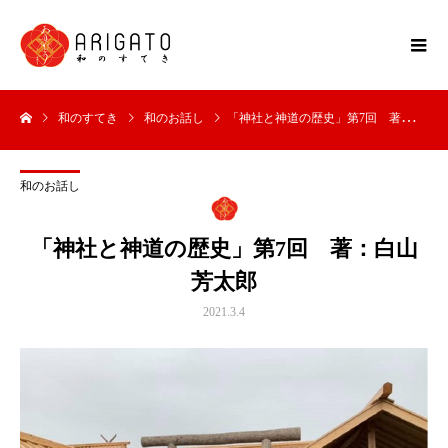
和のすてき
和のお話し
「神社と神道の歴史」第7回 著：白山芳太郎
和のお話し
「神社と神道の歴史」第7回 著：白山
芳太郎
2021.3.4