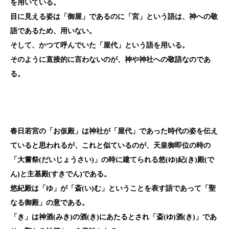
を用いている。
目に見える姿は「御屋」であるのに「宮」という語は、神への敬
語であるため、用いない。
そして、かつて呼んでいた「屋代」という語を用いる。
そのように直接的に言わないのが、神や神社への敬語なのであ
る。
春日若宮の「お仮殿」は神社が「屋代」であった時代の姿を伝え
ていると思われるが、これと似ているのが、天皇御即位の時の
「大嘗祭(だいじょうさい)」の時に建てられる悠(ゆ)紀(き)殿(で
ん)と主基殿(すきでん)である。
悠紀殿は「ゆ」が「斎(い)む」ということを表す語であって「聖
なる御殿」の意である。
「き」は神酒(みき)の酒(き)にあたるとされ「斎(ゆ)酒(き)」であ