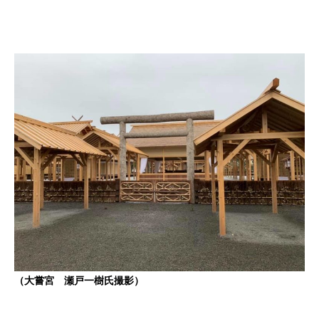
（大嘗宮 瀬戸一樹氏撮影）