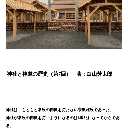
神社と神道の歴史（第7
回） 著：白山芳太郎
神社は、もともと常設の御殿を持たない宗教施設であった。
神社が常設の御殿を持つようになるのは6
世紀になってからであ
る。