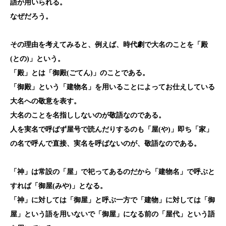
語が用いられる。
なぜだろう。
その理由を考えてみると、例えば、時代劇で大名のことを「殿
(との)」という。
「殿」とは「御殿(ごてん)」のことである。
「御殿」という「建物名」を用いることによってお仕えしている
大名への敬意を表す。
大名のことを名指ししないのが敬語なのである。
人を実名で呼ばず屋号で読んだりするのも「屋(や)」即ち「家」
の名で呼んで直接、実名を呼ばないのが、敬語なのである。
「神」は常設の「屋」で祀ってあるのだから「建物名」で呼ぶと
すれば「御屋(みや)」となる。
「神」に対しては「御屋」と呼ぶ一方で「建物」に対しては「御
屋」という語を用いないで「御屋」になる前の「屋代」という語