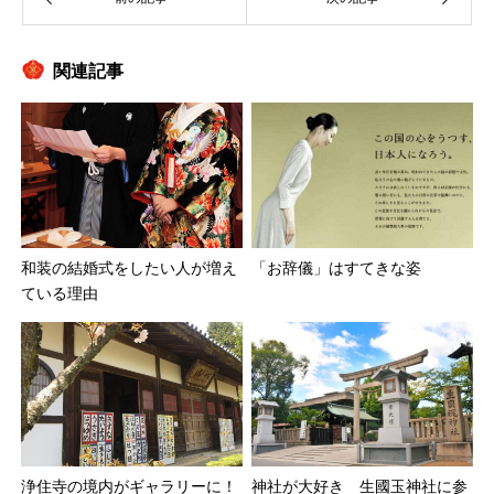
関連記事
和装の結婚式をしたい人が増え
「お辞儀」はすてきな姿
ている理由
神社が大好き 生國玉神社に参
浄住寺の境内がギャラリーに！