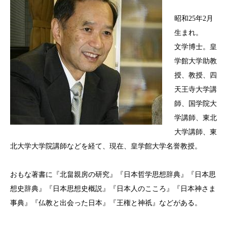
昭和25年2月
生まれ。
文学博士。皇
学館大学助教
授、教授、四
天王寺大学講
師、国学院大
学講師、東北
大学講師、東
北大学大学院講師などを経て、現在、皇学館大学名誉教授。
おもな著書に『北畠親房の研究』『日本哲学思想辞典』『日本思
想史辞典』『日本思想史概説』『日本人のこころ』『日本神さま
事典』『仏教と出会った日本』『王権と神祇』などがある。