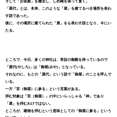
そして「お仮殿」を撤去し、しめ縄を張って置く。
「屋代」とは、本来、このような「屋」を建てるべき場所を表わ
す語であった。
後に、その場所に建てられた「屋」をも表わす語となり、今にい
たる。
ところで、今日、多くの神社は、常設の御殿を持っているので
「屋代(やしろ)」は「御屋(みや)」となっている。
それなのに、もとの「屋代」という語で「御屋」のことを呼んで
いる。
一方「宮（御屋）に参る」という言葉がある。
拝む対象は「宮（御屋）」の中にいらっしゃる「神」であり
「屋」を拝むわけではない。
ところが、建物を拝むという意味としての「御屋に参る」という