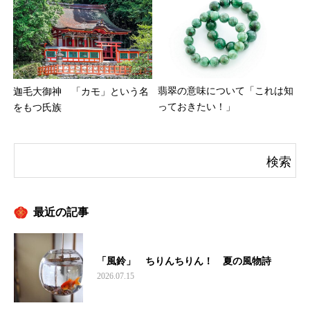
翡翠の意味について「これは知
迦毛大御神 「カモ」という名
っておきたい！」
をもつ氏族
最近の記事
「風鈴」 ちりんちりん！ 夏の風物詩
2026.07.15