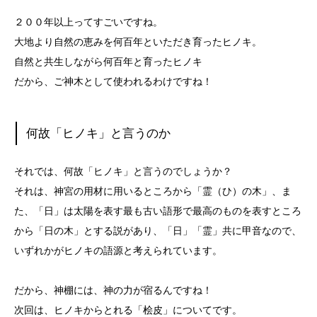
２００年以上ってすごいですね。
大地より自然の恵みを何百年といただき育ったヒノキ。
自然と共生しながら何百年と育ったヒノキ
だから、ご神木として使われるわけですね！
何故「ヒノキ」と言うのか
それでは、何故「ヒノキ」と言うのでしょうか？
それは、神宮の用材に用いるところから「霊（ひ）の木」、ま
た、「日」は太陽を表す最も古い語形で最高のものを表すところ
から「日の木」とする説があり、「日」「霊」共に甲音なので、
いずれかがヒノキの語源と考えられています。
だから、神棚には、神の力が宿るんですね！
次回は、ヒノキからとれる「桧皮」についてです。