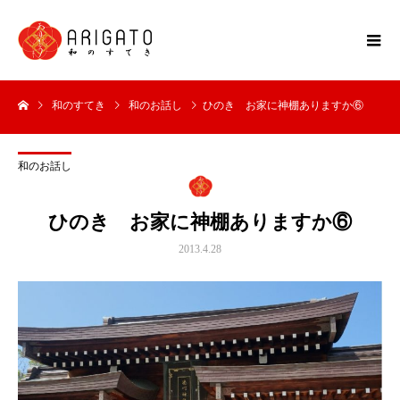
和のすてき
和のお話し
ひのき お家に神棚ありますか⑥
和のお話し
ひのき お家に神棚ありますか⑥
2013.4.28