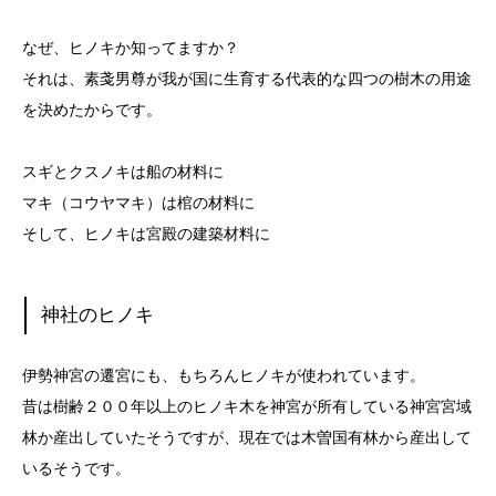
なぜ、ヒノキか知ってますか？
それは、素戔男尊が我が国に生育する代表的な四つの樹木の用途
を決めたからです。
スギとクスノキは船の材料に
マキ（コウヤマキ）は棺の材料に
そして、ヒノキは宮殿の建築材料に
神社のヒノキ
伊勢神宮の遷宮にも、もちろんヒノキが使われています。
昔は樹齢２００年以上のヒノキ木を神宮が所有している神宮宮域
林か産出していたそうですが、現在では木曽国有林から産出して
いるそうです。