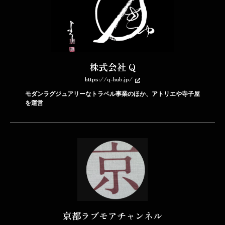
株式会社 Q
https://q-hub.jp/
モダンラグジュアリーなトラベル事業のほか、アトリエや寺子屋
を運営
京都ラブモアチャンネル