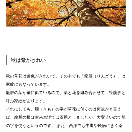
秋は紫がきれい
秋の草花は紫色がきれいで、その中でも「龍胆（りんどう）」は
家紋にもなっています。
龍胆の葉が笹に似ているので、葉と花を組み合わせて、笹龍胆と
呼ぶ家紋があります。
それにしても、胆（きも）の字が草花に付くのは何故かと言え
ば、龍胆の根は古来東洋では薬用としましたが、大変苦いので胆
の字を使うというのです。 また、西洋でも中毒や疫病にきく薬