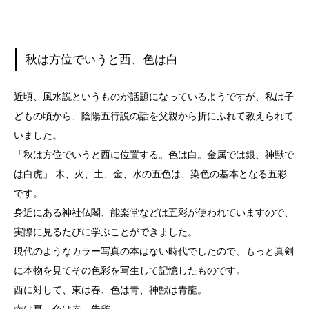
秋は方位でいうと西、色は白
近頃、風水説というものが話題になっているようですが、私は子
どもの頃から、陰陽五行説の話を父親から折にふれて教えられて
いました。
「秋は方位でいうと西に位置する。色は白。金属では銀、神獣で
は白虎」 木、火、土、金、水の五色は、染色の基本となる五彩
です。
身近にある神社仏閣、能楽堂などは五彩が使われていますので、
実際に見るたびに学ぶことができました。
現代のようなカラー写真の本はない時代でしたので、もっと真剣
に本物を見てその色彩を写生して記憶したものです。
西に対して、東は春、色は青、神獣は青龍。