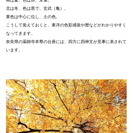
南は夏、色は赤、朱雀。
北は冬、色は黒で、玄武（亀）。
黄色は中心に位し、土の色。
こうして覚えておくと、東洋の色彩感覚や暦などがわかりやすく
なってきます。
奈良県の薬師寺本尊の台座には、四方に四神文が見事に表されて
います。