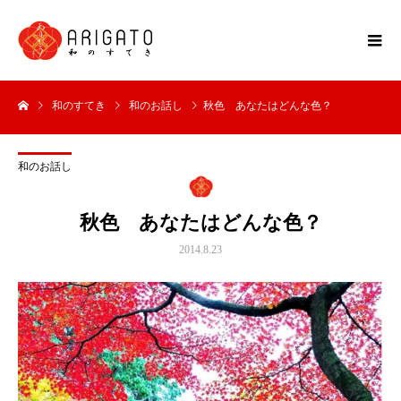
和のすてき
和のお話し
秋色 あなたはどんな色？
和のお話し
秋色 あなたはどんな色？
2014.8.23