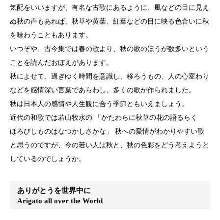
気配をいいますが、有名な古歌にあるように、風などの目に見え
ぬ秋の声もあれば、秋草や黄葉、紅葉などの目に映る色合いに秋
を味わうこともあります。
いつぞや、古今集では春の歌より、秋の歌のほうが数多いという
ことを読んだおぼえがあります。
秋によせて、過ぎゆく時間を意識し、移ろうもの、人の心変わり
などを感情深い言葉であらわし、多くの歌が作られました。
秋は日本人の感情や人生観に合う季節ともいえましょう。
近代の和歌では若山牧水の 「かたわらに秋草の花の語るらく
ほろびしものはなつかしさかな」 秋への愛情がわかりやすい歌
と思うのですが、今の若い人は秋と、秋の色彩をどう考えようと
しているのでしょうか。
ありがとうを世界中に
Arigato all over the World