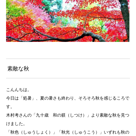
素敵な秋
こんんちは。
今日は「処暑」、夏の暑さも終わり、そろそろ秋を感じるころで
す。
木村考さんの「九十歳 和の躾（しつけ）」より素敵な秋を見つ
けました。
「秋色（しゅうしょく）」「秋光（しゅうこう）」いずれも秋の