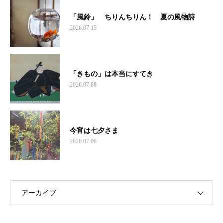
「風鈴」 ちりんちりん！ 夏の風物詩
2026.07.15
「きもの」は本当にすてき
2026.07.08
今宵は七夕さま
2026.07.06
アーカイブ