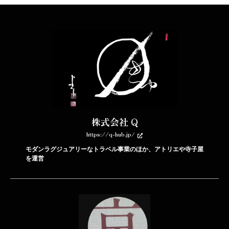
株式会社 Q
https://q-hub.jp/
モダンラグジュアリーなトラベル事業のほか、アトリエや寺子屋
を運営