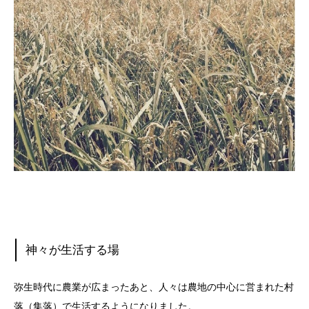
神々が生活する場
弥生時代に農業が広まったあと、人々は農地の中心に営まれた村
落（集落）で生活するようになりました。