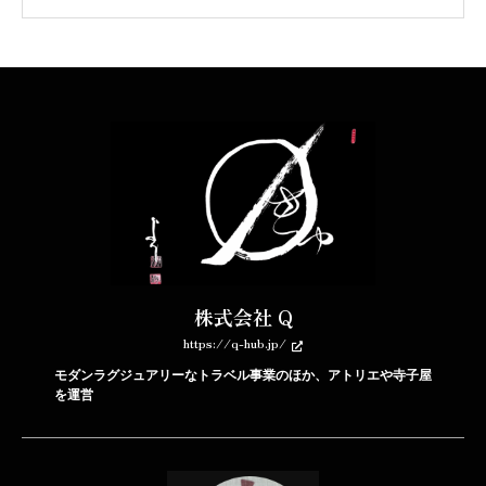
株式会社 Q
https://q-hub.jp/
モダンラグジュアリーなトラベル事業のほか、アトリエや寺子屋
を運営