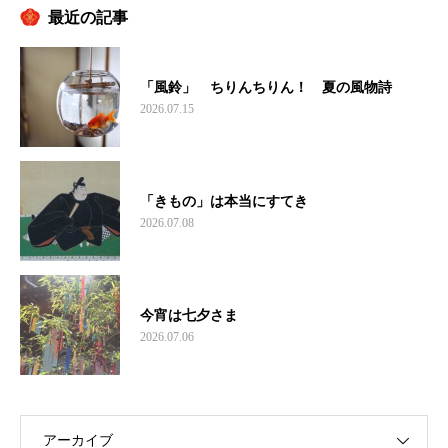
最近の記事
「風鈴」 ちりんちりん！ 夏の風物詩
2026.07.15
「きもの」は本当にすてき
2026.07.08
今宵は七夕さま
2026.07.06
アーカイブ