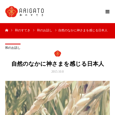
和のすてき
和のお話し
自然のなかに神さまを感じる日本人
和のお話し
自然のなかに神さまを感じる日本人
2015.10.8