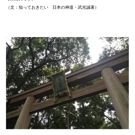
（文：知っておきたい 日本の神道・武光誠著）