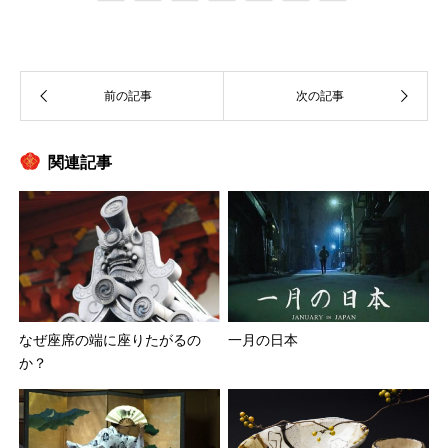
関連記事
なぜ座席の端に座りたがるの
一月の日本
か？