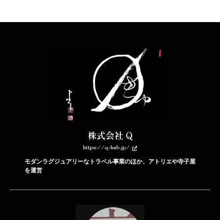
株式会社 Q
https://q-hub.jp/
モダンラグジュアリーなトラベル事業のほか、アトリエや寺子屋
を運営