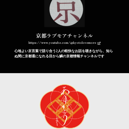
京都ラブモアチャンネル
https://www.youtube.com/@kyotolovemore
心地よい京言葉で語り合う2人の軽快なお話を聴きながら、知ら
ぬ間に京都通になれる目から鱗の京都情報チャンネルです