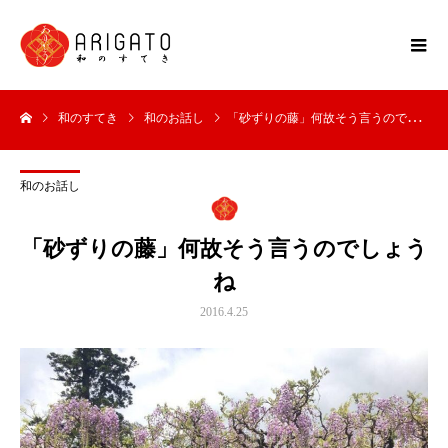
和のすてき
和のお話し
「砂ずりの藤」何故そう言うのでしょうね
和のお話し
「砂ずりの藤」何故そう言うのでしょう
ね
2016.4.25