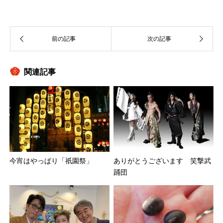
関連記事
ありがとうございます 笑撃武
今宵はやっぱり「祇園祭」
踊団