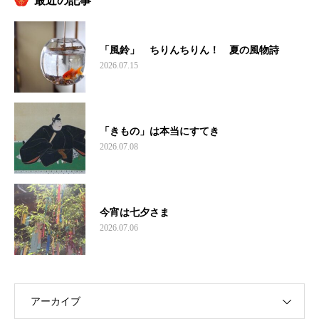
最近の記事
「風鈴」 ちりんちりん！ 夏の風物詩
2026.07.15
「きもの」は本当にすてき
2026.07.08
今宵は七夕さま
2026.07.06
アーカイブ