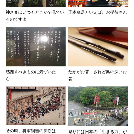
神さまはいつもどこかで見てい
千本鳥居といえば、お稲荷さん
るのですよ
感謝すべきものに気づいた
たかがお箸、されど奥の深いお
ら
箸
その時、将軍綱吉の決断は！
祭りには日本の「生きる力」が