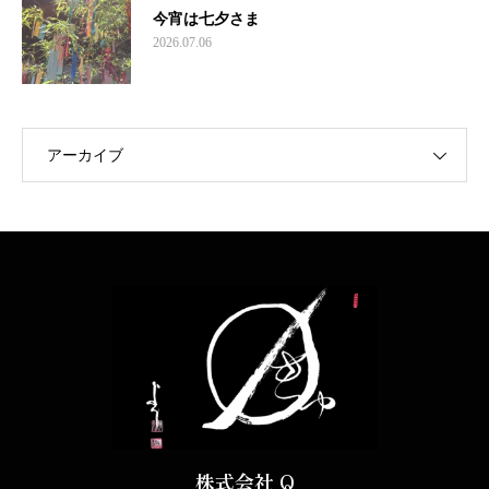
今宵は七夕さま
2026.07.06
アーカイブ
株式会社 Q