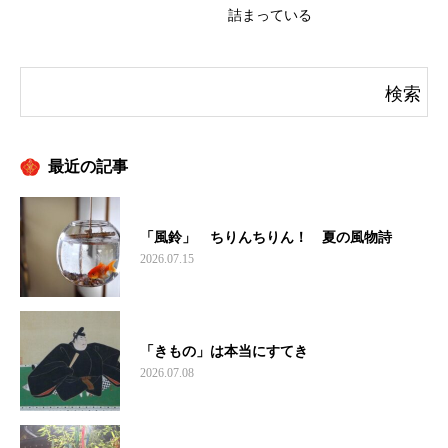
詰まっている
最近の記事
「風鈴」 ちりんちりん！ 夏の風物詩
2026.07.15
「きもの」は本当にすてき
2026.07.08