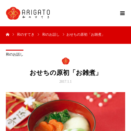
和のすてき
和のお話し
おせちの原初「お雑煮」
和のお話し
おせちの原初「お雑煮」
2017.1.1