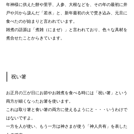
年神様に供えた餅や里芋、人参、大根などを、その年の最初に井
戸や川から汲んだ「若水」と、新年最初の火で焚き込み、元旦に
食べたのが始まりと言われています。
雑煮の語源は「煮雑（にまぜ）」と言われており、色々な具材を
煮合せたことからきています。
祝い箸
お正月の三が日にお節やお雑煮を食べる時には「祝い箸」という
両方が細くなったお箸を使います。
これは取り箸と食い箸の両方に使えるようにと・・・いうわけで
はないですよ。
一方を人が使い、もう一方は神さまが使う「神人共有」を表した