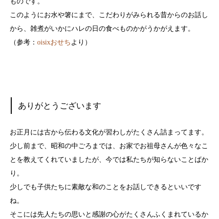
ものです。
このようにお水や箸にまで、こだわりがみられる昔からのお話し
から、雑煮がいかにハレの日の食べものかがうかがえます。
（参考：
oisixおせち
より）
ありがとうございます
お正月には古から伝わる文化が習わしがたくさん詰まってます。
少し前まで、昭和の中ごろまでは、お家でお祖母さんが色々なこ
とを教えてくれていましたが、今では私たちが知らないことばか
り。
少しでも子供たちに素敵な和のことをお話しできるといいです
ね。
そこには先人たちの思いと感謝の心がたくさんふくまれているか