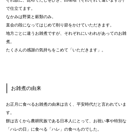
それ故に、昆布でだしをひき、白味噌（それぞれで違いますが）
で仕立てます。
なかみは野菜と穀類のみ。
直会の段になってはじめて削り節をかけていただきます。
地方ごとに違うお雑煮ですが、それぞれにいわれがあってのお雑
煮。
たくさんの感謝の気持ちをこめて「いただきます」。
お雑煮の由来
お正月に食べるお雑煮の由来は古く、平安時代だと言われていま
す。
餅は古くから農耕民族である日本人にとって、お祝い事や特別な
「ハレの日」に食べる「ハレ」の食べものでした。