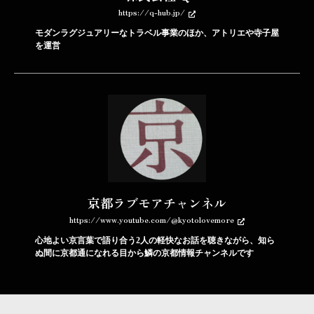
https://q-hub.jp/
モダンラグジュアリーなトラベル事業のほか、アトリエや寺子屋
を運営
京都ラブモアチャンネル
https://www.youtube.com/@kyotolovemore
心地よい京言葉で語り合う2人の軽快なお話を聴きながら、知ら
ぬ間に京都通になれる目から鱗の京都情報チャンネルです