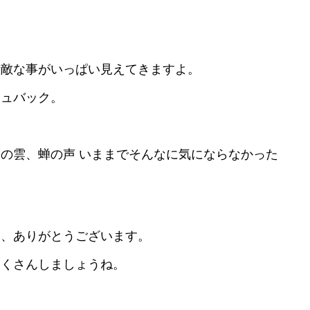
素敵な事がいっぱい見えてきますよ。
シュバック。
の雲、蝉の声 いままでそんなに気にならなかった
！
て、ありがとうございます。
たくさんしましょうね。