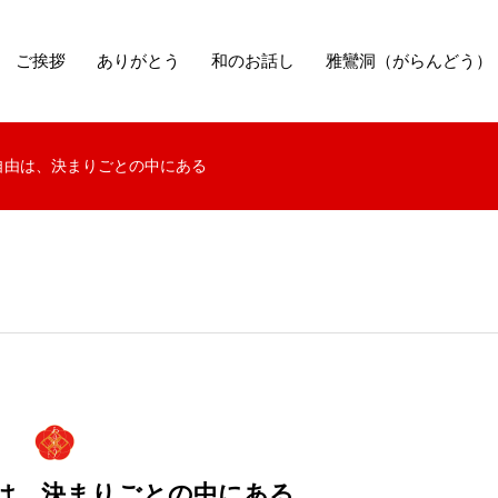
ご挨拶
ありがとう
和のお話し
雅鸞洞（がらんどう）
自由は、決まりごとの中にある
は、決まりごとの中にある