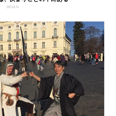
2013.8.31