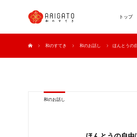
トップ
和のすてき
和のお話し
ほんとうの
和のお話し
ほんとうの自由