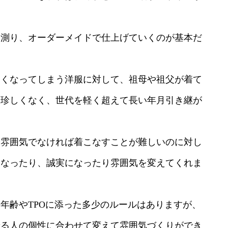
を測り、オーダーメイドで仕上げていくのが基本だ
。
なくなってしまう洋服に対して、祖母や祖父が着て
も珍しくなく、世代を軽く超えて長い年月引き継が
や雰囲気でなければ着こなすことが難しいのに対し
になったり、誠実になったり雰囲気を変えてくれま
年齢やTPOに添った多少のルールはありますが、
着る人の個性に合わせて変えて雰囲気づくりができ