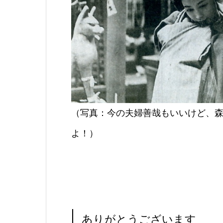
（写真：今の夫婦善哉もいいけど、
よ！）
ありがとうございます