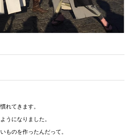
が慣れてきます。
るようになりました。
しいものを作ったんだって。