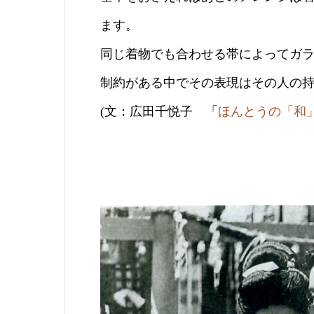
ます。
同じ着物でも合わせる帯によってガ
制約がある中でその表現はその人の
(文：広田千悦子 「
ほんとうの「和