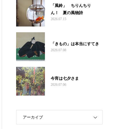
「風鈴」 ちりんちり
ん！ 夏の風物詩
2026.07.15
「きもの」は本当にすてき
2026.07.08
今宵は七夕さま
2026.07.06
アーカイブ