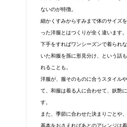
ないのが特徴。
細かくすみからすみまで体のサイズ
った洋服とはつくりが全く違います
下手をすればワンシーズンで着られ
いた和服を孫に形見分け、という話
れることも。
洋服が、服そのものに合うスタイル
て、和服は着る人に合わせて、妖艶
す。
また、季節に合わせた決まりごとや、
基本をおさえればあとのアレンジは