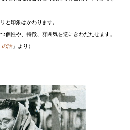
ラリと印象はかわります。
持つ個性や、特徴、雰囲気を逆にきわだたせます。
」の話
」より）