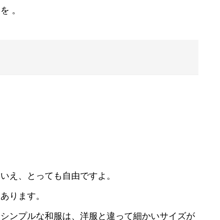
を 。
」
えいえ、とっても自由ですよ。
にあります。
るシンプルな和服は、洋服と違って細かいサイズが