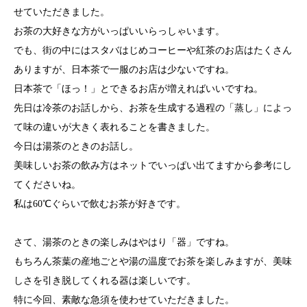
せていただきました。
お茶の大好きな方がいっぱいいらっしゃいます。
でも、街の中にはスタバはじめコーヒーや紅茶のお店はたくさん
ありますが、日本茶で一服のお店は少ないですね。
日本茶で「ほっ！」とできるお店が増えればいいですね。
先日は冷茶のお話しから、お茶を生成する過程の「蒸し」によっ
て味の違いが大きく表れることを書きました。
今日は湯茶のときのお話し。
美味しいお茶の飲み方はネットでいっぱい出てますから参考にし
てくださいね。
私は60℃ぐらいで飲むお茶が好きです。
さて、湯茶のときの楽しみはやはり「器」ですね。
もちろん茶葉の産地ごとや湯の温度でお茶を楽しみますが、美味
しさを引き脱してくれる器は楽しいです。
特に今回、素敵な急須を使わせていただきました。