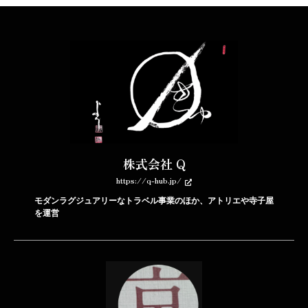
株式会社 Q
https://q-hub.jp/
モダンラグジュアリーなトラベル事業のほか、アトリエや寺子屋
を運営