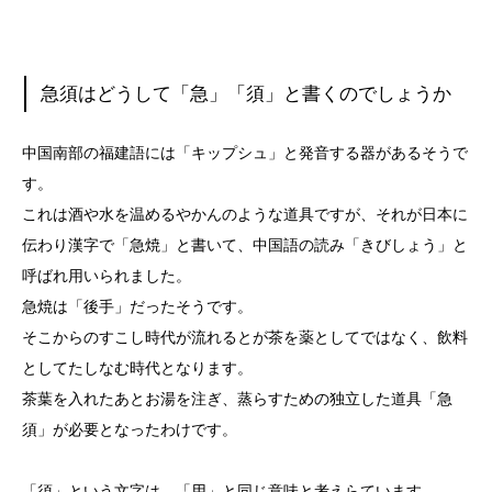
急須はどうして「急」「須」と書くのでしょうか
中国南部の福建語には「キップシュ」と発音する器があるそうで
す。
これは酒や水を温めるやかんのような道具ですが、それが日本に
伝わり漢字で「急焼」と書いて、中国語の読み「きびしょう」と
呼ばれ用いられました。
急焼は「後手」だったそうです。
そこからのすこし時代が流れるとが茶を薬としてではなく、飲料
としてたしなむ時代となります。
茶葉を入れたあとお湯を注ぎ、蒸らすための独立した道具「急
須」が必要となったわけです。
「須」という文字は、「用」と同じ意味と考えらています。