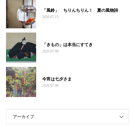
「風鈴」 ちりんちりん！ 夏の風物詩
2026.07.15
「きもの」は本当にすてき
2026.07.08
今宵は七夕さま
2026.07.06
アーカイブ