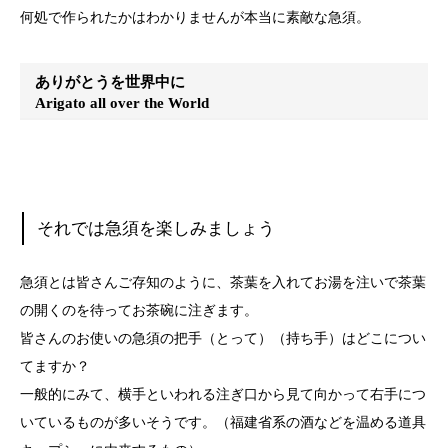
何処で作られたかはわかりませんが本当に素敵な急須。
ありがとうを世界中に
Arigato all over the World
それでは急須を楽しみましょう
急須とは皆さんご存知のように、茶葉を入れてお湯を注いで茶葉
の開くのを待ってお茶碗に注ぎます。
皆さんのお使いの急須の把手（とって）（持ち手）はどこについ
てますか？
一般的にみて、横手といわれる注ぎ口から見て向かって右手につ
いているものが多いそうです。（福建省系の酒などを温める道具