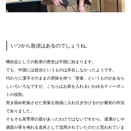
いつから急須はあるのでしょうね。
嗜好品としての飲茶の歴史は中国に始まります。
でも、中国には急須というものは存在しなかったようです。
代わりに漢字そのままの意味を持つ「茶壷」というものがあるら
しいろいろなですが、こちらはお茶を入れるいわゆるティーポッ
トの役割。
突き固め乾燥させた茶葉を熱湯に入れ注ぎ分けるのが最初の作法
でありました。
そもそも茶専用の器があったわけではないですから、湯沸かしや
酒器が茶を淹れる道具として流用されていたのだと思われていま