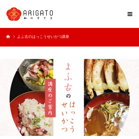
よふ古のはっこうせいかつ講座