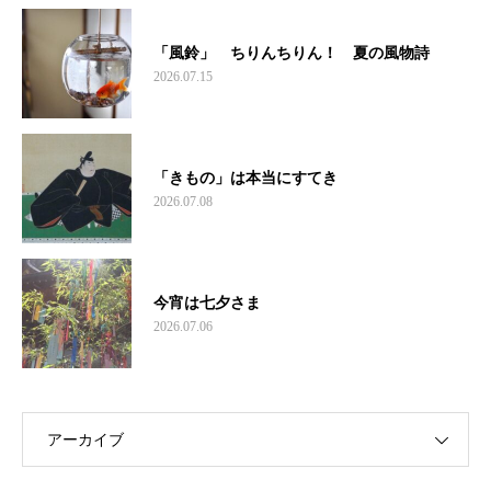
「風鈴」 ちりんちりん！ 夏の風物詩
2026.07.15
「きもの」は本当にすてき
2026.07.08
今宵は七夕さま
2026.07.06
アーカイブ