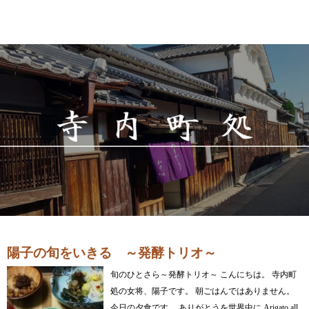
陽子の旬をいきる ～発酵トリオ～
旬のひとさら～発酵トリオ～ こんにちは。 寺内町
処の女将、陽子です。 朝ごはんではありません。
今日の夕食です。 ありがとうを世界中に Arigato all