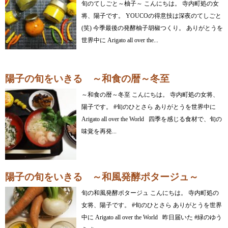
旬のてしごと～柚子～ こんにちは。 寺内町処の女
将、陽子です。 YOUCOの得意技は深夜のてしごと
(笑) 今季最後の発酵柚子胡椒つくり。 ありがとうを
世界中に Arigato all over the...
陽子の旬をいきる ～和食の暦～冬至
～和食の暦～冬至 こんにちは。 寺内町処の女将、
陽子です。 #旬のひとさら ありがとうを世界中に
Arigato all over the World 四季を感じる食材で、旬の
味覚を再発...
陽子の旬をいきる ～和風発酵ポタージュ～
旬の和風発酵ポタージュ こんにちは。 寺内町処の
女将、陽子です。 #旬のひとさら ありがとうを世界
中に Arigato all over the World 昨日届いた #緑のゆう