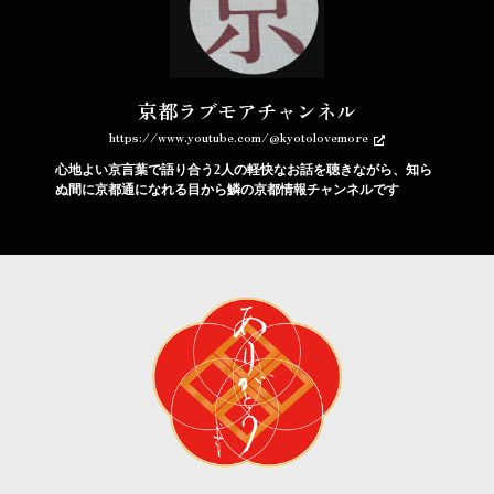
京都ラブモアチャンネル
https://www.youtube.com/@kyotolovemore
心地よい京言葉で語り合う2人の軽快なお話を聴きながら、知ら
ぬ間に京都通になれる目から鱗の京都情報チャンネルです