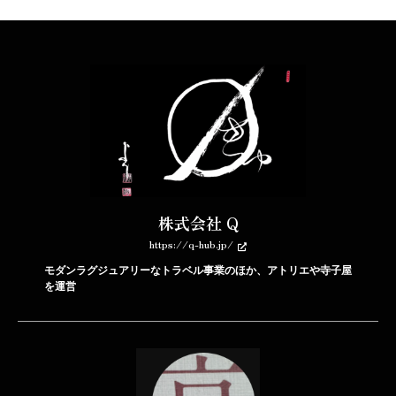
株式会社 Q
https://q-hub.jp/
モダンラグジュアリーなトラベル事業のほか、アトリエや寺子屋
を運営