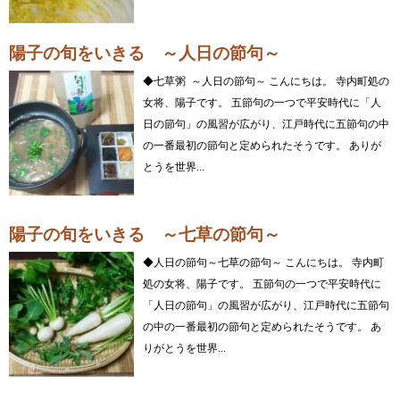
陽子の旬をいきる ～人日の節句～
◆七草粥 ～人日の節句～ こんにちは。 寺内町処の
女将、陽子です。 五節句の一つで平安時代に「人
日の節句」の風習が広がり、江戸時代に五節句の中
の一番最初の節句と定められたそうです。 ありが
とうを世界...
陽子の旬をいきる ～七草の節句～
◆人日の節句～七草の節句～ こんにちは。 寺内町
処の女将、陽子です。 五節句の一つで平安時代に
「人日の節句」の風習が広がり、江戸時代に五節句
の中の一番最初の節句と定められたそうです。 あ
りがとうを世界...